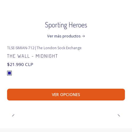
Sporting Heroes
Ver más productos
TLSE-SIMIAN-712
|
The London Sock Exchange
THE WALL - MIDNIGHT
$21.990 CLP
VER OPCIONES