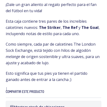
¡Dale un gran aliento al regalo perfecto para el fan
del fútbol en tu vida!
Esta caja contiene tres pares de los increíbles
calcetines nuevos:
The Striker
,
The Ref
y
The Goal
,
incluyendo notas de estilo para cada uno.
Como siempre, cada par de calcetines The London
Sock Exchange, está tejido con hilos de algodón
melange
de origen sostenible y ultra suaves, para un
ajuste y acabado de lujo.
Esto significa que tus pies ya tienen el partido
ganado antes de entrar a la cancha ;)
|
COMPARTIR ESTE PRODUCTO
Mostrar stock de ubicaciones