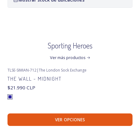
Sporting Heroes
Ver más productos
TLSE-SIMIAN-712
|
The London Sock Exchange
THE WALL - MIDNIGHT
$21.990 CLP
VER OPCIONES