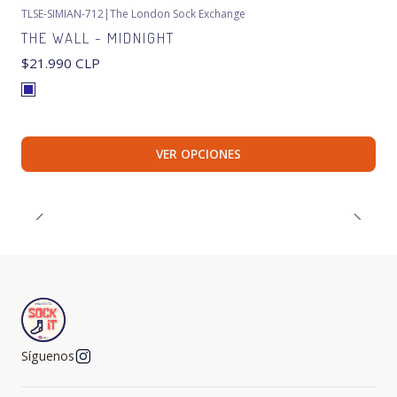
TLSE-SIMIAN-712
|
The London Sock Exchange
THE WALL - MIDNIGHT
$21.990 CLP
VER OPCIONES
Síguenos