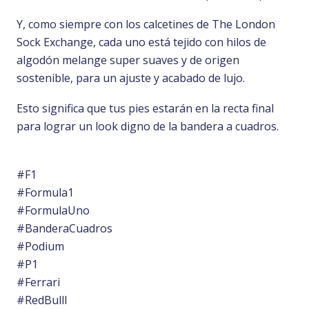
Y, como siempre con los calcetines de The London
Sock Exchange, cada uno está tejido con hilos de
algodón melange super suaves y de origen
sostenible, para un ajuste y acabado de lujo.
Esto significa que tus pies estarán en la recta final
para lograr un look digno de la bandera a cuadros.
#F1
#Formula1
#FormulaUno
#BanderaCuadros
#Podium
#P1
#Ferrari
#RedBulll