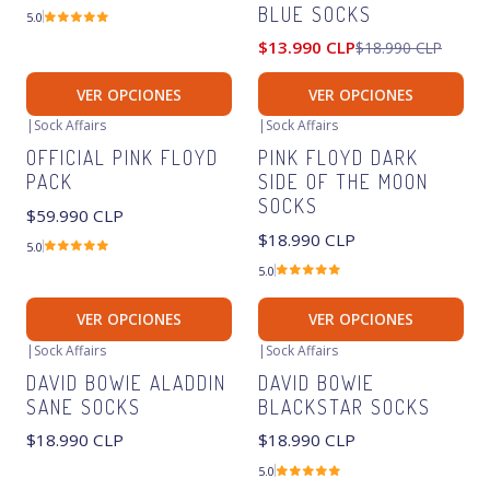
BLUE SOCKS
5.0
$13.990 CLP
$18.990 CLP
VER OPCIONES
VER OPCIONES
|
Sock Affairs
|
Sock Affairs
OFFICIAL PINK FLOYD
PINK FLOYD DARK
PACK
SIDE OF THE MOON
SOCKS
$59.990 CLP
$18.990 CLP
5.0
5.0
VER OPCIONES
VER OPCIONES
|
Sock Affairs
|
Sock Affairs
DAVID BOWIE ALADDIN
DAVID BOWIE
SANE SOCKS
BLACKSTAR SOCKS
$18.990 CLP
$18.990 CLP
5.0