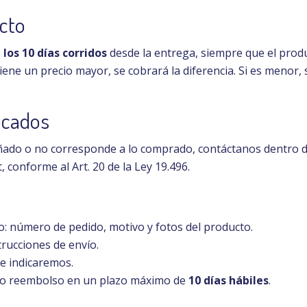
ucto
los 10 días corridos
desde la entrega, siempre que el produ
tiene un precio mayor, se cobrará la diferencia. Si es menor,
ocados
dañado o no corresponde a lo comprado, contáctanos dentro 
 conforme al Art. 20 de la Ley 19.496.
o: número de pedido, motivo y fotos del producto.
trucciones de envío.
te indicaremos.
io o reembolso en un plazo máximo de
10 días hábiles
.