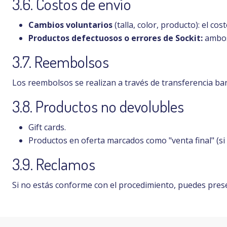
3.6. Costos de envío
Cambios voluntarios
(talla, color, producto): el c
Productos defectuosos o errores de Sockit:
ambos
3.7. Reembolsos
Los reembolsos se realizan a través de transferencia banc
3.8. Productos no devolubles
Gift cards.
Productos en oferta marcados como "venta final" (si a
3.9. Reclamos
Si no estás conforme con el procedimiento, puedes pre