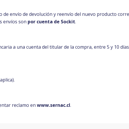
osto de envío de devolución y reenvío del nuevo producto corr
 envíos son
por cuenta de Sockit
.
aria a una cuenta del titular de la compra, entre 5 y 10 días
plica).
sentar reclamo en
www.sernac.cl
.