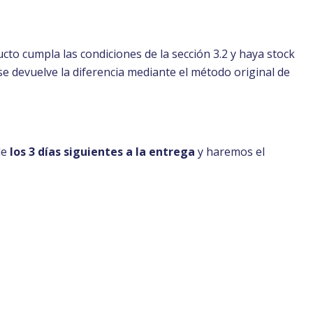
cto cumpla las condiciones de la sección 3.2 y haya stock
 se devuelve la diferencia mediante el método original de
de
los 3 días siguientes a la entrega
y haremos el