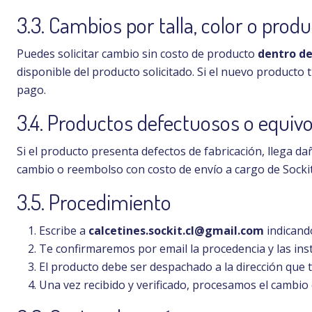
3.3. Cambios por talla, color o prod
Puedes solicitar cambio sin costo de producto
dentro de 
disponible del producto solicitado. Si el nuevo producto 
pago.
3.4. Productos defectuosos o equiv
Si el producto presenta defectos de fabricación, llega 
cambio o reembolso con costo de envío a cargo de Sockit,
3.5. Procedimiento
Escribe a
calcetines.sockit.cl@gmail.com
indicand
Te confirmaremos por email la procedencia y las ins
El producto debe ser despachado a la dirección que 
Una vez recibido y verificado, procesamos el camb