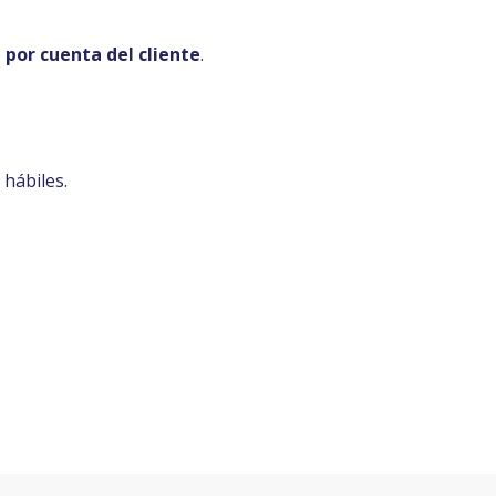
e
por cuenta del cliente
.
 hábiles.