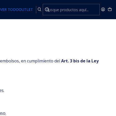
VER TODO
OUTLET
reembolsos, en cumplimiento del
Art. 3 bis de la Ley
es.
uso.