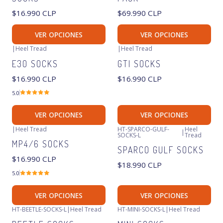
$16.990 CLP
$69.990 CLP
VER OPCIONES
VER OPCIONES
|
Heel Tread
|
Heel Tread
E30 SOCKS
GTI SOCKS
$16.990 CLP
$16.990 CLP
5.0
VER OPCIONES
VER OPCIONES
|
Heel Tread
HT-SPARCO-GULF-
Heel
|
SOCKS-L
Tread
MP4/6 SOCKS
SPARCO GULF SOCKS
$16.990 CLP
$18.990 CLP
5.0
VER OPCIONES
VER OPCIONES
HT-BEETLE-SOCKS-L
|
Heel Tread
HT-MINI-SOCKS-L
|
Heel Tread