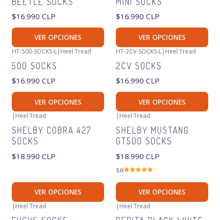
BEETLE SOCKS
MINI SOCKS
$16.990 CLP
$16.990 CLP
VER OPCIONES
VER OPCIONES
HT-500-SOCKS-L
|
Heel Tread
HT-2CV-SOCKS-L
|
Heel Tread
500 SOCKS
2CV SOCKS
$16.990 CLP
$16.990 CLP
VER OPCIONES
VER OPCIONES
|
Heel Tread
|
Heel Tread
Agotado
Agotado
SHELBY COBRA 427
SHELBY MUSTANG
SOCKS
GT500 SOCKS
$18.990 CLP
$18.990 CLP
5.0
VER OPCIONES
VER OPCIONES
|
Heel Tread
|
Heel Tread
-18%
OFF
Agotado