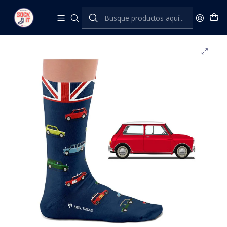
Inicio
Heel Tread
Clásicos
MINI SOCKS