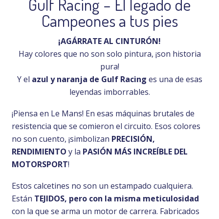
Gulf Racing – El legado de
Campeones a tus pies
¡AGÁRRATE AL CINTURÓN!
Hay colores que no son solo pintura, ¡son historia
pura!
Y el
azul y naranja de Gulf Racing
es una de esas
leyendas imborrables.
¡Piensa en Le Mans! En esas máquinas brutales de
resistencia que se comieron el circuito. Esos colores
no son cuento, ¡simbolizan
PRECISIÓN,
RENDIMIENTO
y la
PASIÓN MÁS INCREÍBLE DEL
MOTORSPORT
!
Estos calcetines no son un estampado cualquiera.
Están
TEJIDOS, pero con la misma meticulosidad
con la que se arma un motor de carrera. Fabricados