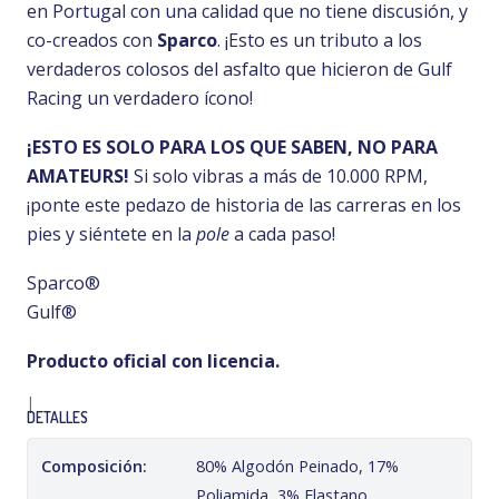
en Portugal con una calidad que no tiene discusión, y
co-creados con
Sparco
. ¡Esto es un tributo a los
verdaderos colosos del asfalto que hicieron de Gulf
Racing un verdadero ícono!
¡ESTO ES SOLO PARA LOS QUE SABEN, NO PARA
AMATEURS!
Si solo vibras a más de 10.000 RPM,
¡ponte este pedazo de historia de las carreras en los
pies y siéntete en la
pole
a cada paso!
Sparco®
Gulf®
Producto oficial con licencia.
|
DETALLES
Composición:
80% Algodón Peinado, 17%
Poliamida, 3% Elastano.