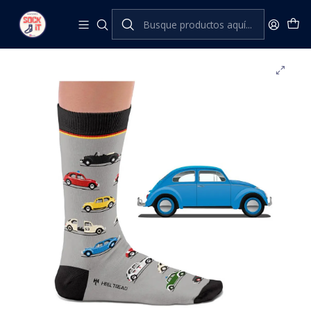
Inicio
Heel Tread
Clásicos
BEETLE SOCKS