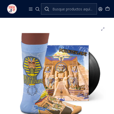
Inicio
Sock Affairs
Stereo
Iron Maiden
IRON MAIDEN POWERSLAVE SOCKS