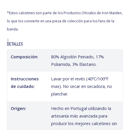
*Estos calcetines son parte de los Productos Oficiales de Iron Maiden,
lo que los convierte en una pieza de colección para los fans de la
banda.
|
DETALLES
Composición:
80% Algodón Peinado, 17%
Poliamida, 3% Elastano.
Instrucciones
Lavar por el revés (40ºC/100ºF
de cuidado:
max). No secar en secadora, no
planchar.
Origen:
Hecho en Portugal utilizando la
artesanía más avanzada para
producir los mejores calcetines sin