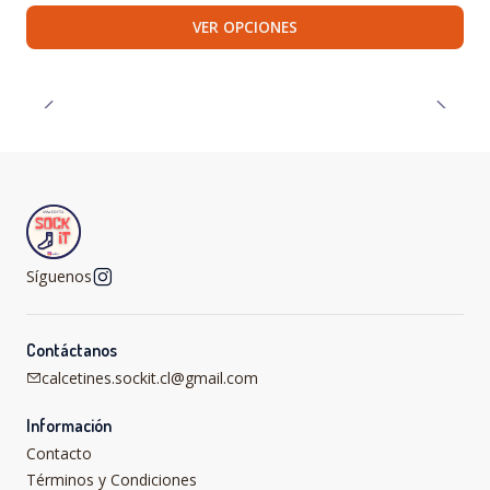
VER OPCIONES
Síguenos
Contáctanos
calcetines.sockit.cl@gmail.com
Información
Contacto
Términos y Condiciones