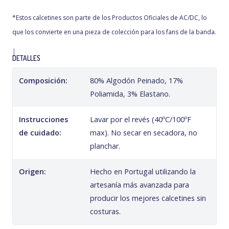
*Estos calcetines son parte de los Productos Oficiales de AC/DC, lo
que los convierte en una pieza de colección para los fans de la banda.
|
DETALLES
Composición:
80% Algodón Peinado, 17%
Poliamida, 3% Elastano.
Instrucciones
Lavar por el revés (40ºC/100ºF
de cuidado:
max). No secar en secadora, no
planchar.
Origen:
Hecho en Portugal utilizando la
artesanía más avanzada para
producir los mejores calcetines sin
costuras.