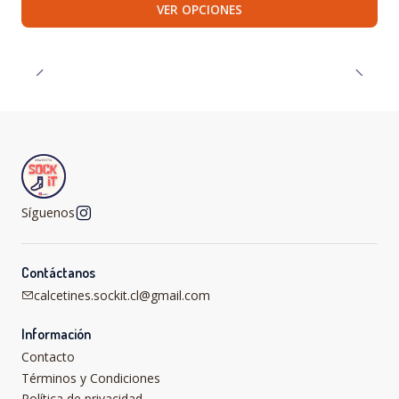
VER OPCIONES
Síguenos
Contáctanos
calcetines.sockit.cl@gmail.com
Información
Contacto
Términos y Condiciones
Política de privacidad