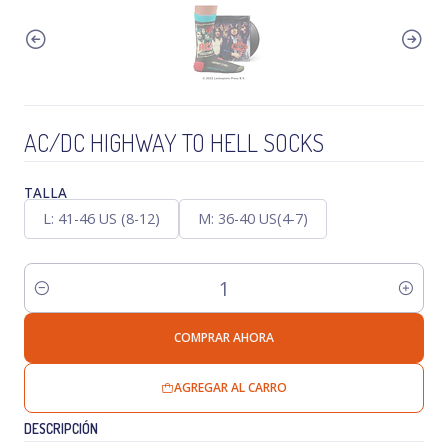
AC/DC HIGHWAY TO HELL SOCKS
TALLA
L: 41-46 US (8-12)
M: 36-40 US(4-7)
Cantidad
COMPRAR AHORA
AGREGAR AL CARRO
DESCRIPCIÓN