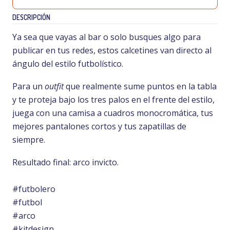
DESCRIPCIÓN
Ya sea que vayas al bar o solo busques algo para
publicar en tus redes, estos calcetines van directo al
ángulo del estilo futbolístico.
Para un
outfit
que realmente sume puntos en la tabla
y te proteja bajo los tres palos en el frente del estilo,
juega con una camisa a cuadros monocromática, tus
mejores pantalones cortos y tus zapatillas de
siempre.
Resultado final: arco invicto.
#futbolero
#futbol
#arco
#kitdesign