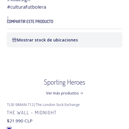
#culturafutbolera
|
COMPARTIR ESTE PRODUCTO
Mostrar stock de ubicaciones
Sporting Heroes
Ver más productos
TLSE-SIMIAN-712
|
The London Sock Exchange
THE WALL - MIDNIGHT
$21.990 CLP