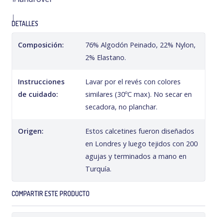
|
DETALLES
Composición:
76% Algodón Peinado, 22% Nylon,
2% Elastano.
Instrucciones
Lavar por el revés con colores
de cuidado:
similares (30ºC max). No secar en
secadora, no planchar.
Origen:
Estos calcetines fueron diseñados
en Londres y luego tejidos con 200
agujas y terminados a mano en
Turquía.
COMPARTIR ESTE PRODUCTO