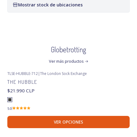
Mostrar stock de ubicaciones
Globetrotting
Ver más productos
TLSE-HUBBLE-712
|
The London Sock Exchange
THE HUBBLE
$21.990 CLP
5.0
VER OPCIONES