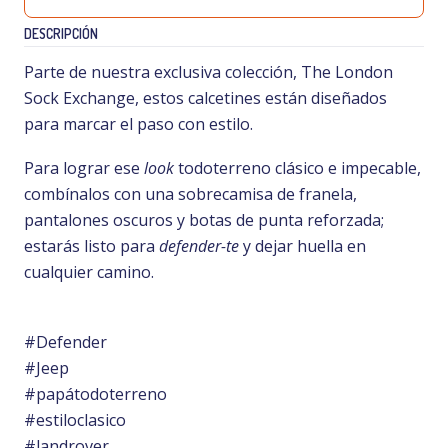
DESCRIPCIÓN
Parte de nuestra exclusiva colección, The London
Sock Exchange, estos calcetines están diseñados
para marcar el paso con estilo.
Para lograr ese
look
todoterreno clásico e impecable,
combínalos con una sobrecamisa de franela,
pantalones oscuros y botas de punta reforzada;
estarás listo para
defender-te
y dejar huella en
cualquier camino.
#Defender
#Jeep
#papátodoterreno
#estiloclasico
#landrover