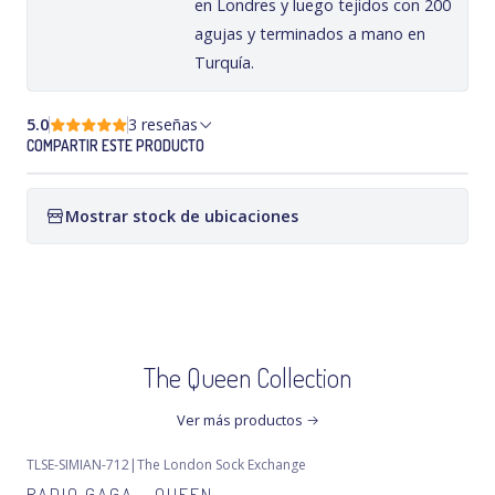
en Londres y luego tejidos con 200
agujas y terminados a mano en
Turquía.
5.0
3 reseñas
COMPARTIR ESTE PRODUCTO
Mostrar stock de ubicaciones
The Queen Collection
Ver más productos
TLSE-SIMIAN-712
|
The London Sock Exchange
RADIO GAGA - QUEEN