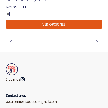
$21.990 CLP
VER OPCIONES
Síguenos
Contáctanos
calcetines.sockit.cl@gmail.com