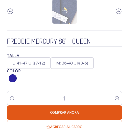
FREDDIE MERCURY 86' - QUEEN
TALLA
L: 41-47 UK(7-12)
M: 36-40 UK(3-6)
COLOR
Cantidad
COMPRAR AHORA
AGREGAR AL CARRO