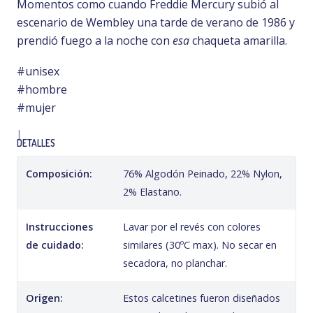
Momentos como cuando Freddie Mercury subió al
escenario de Wembley una tarde de verano de 1986 y
prendió fuego a la noche con
esa
chaqueta amarilla.
#unisex
#hombre
#mujer
|
DETALLES
Composición:
76% Algodón Peinado, 22% Nylon,
2% Elastano.
Instrucciones
Lavar por el revés con colores
de cuidado:
similares (30ºC max). No secar en
secadora, no planchar.
Origen:
Estos calcetines fueron diseñados