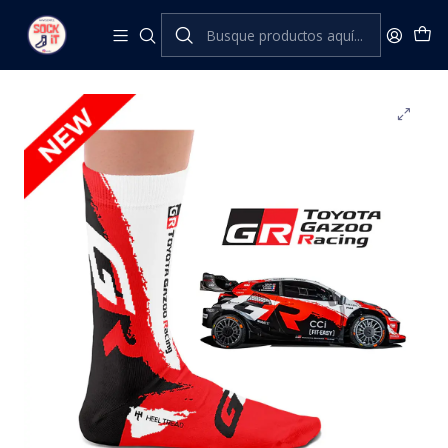
Inicio
Heel Tread
Rally
TOYOTA GAZOO WRC 2026 SOCKS