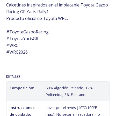
Calcetines inspirados en el implacable Toyota Gazoo
Racing GR Yaris Rally1.
Producto oficial de Toyota WRC.
#ToyotaGazooRacing
#ToyotaYarisGR
#WRC
#WRC2026
|
DETALLES
Composición:
80% Algodón Peinado, 17%
Poliamida, 3% Elastano.
Instrucciones
Lavar por el revés (40ºC/100ºF
de cuidado:
max). No secar en secadora, no