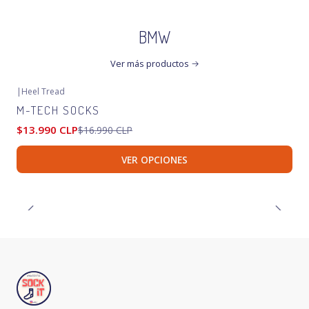
BMW
Ver más productos
|
Heel Tread
-18%
OFF
M-TECH SOCKS
Agotado
$13.990 CLP
$16.990 CLP
VER OPCIONES