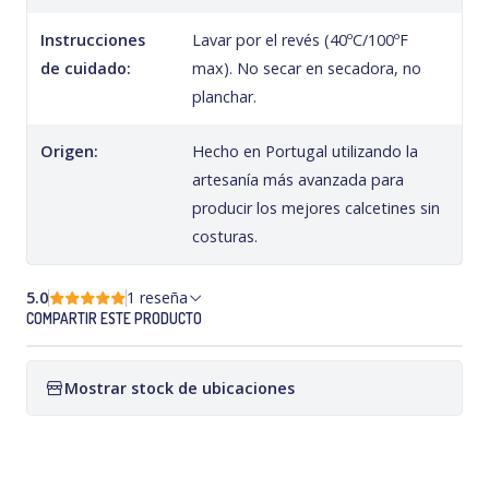
Instrucciones
Lavar por el revés (40ºC/100ºF
de cuidado:
max). No secar en secadora, no
planchar.
Origen:
Hecho en Portugal utilizando la
artesanía más avanzada para
producir los mejores calcetines sin
costuras.
5.0
1 reseña
COMPARTIR ESTE PRODUCTO
Mostrar stock de ubicaciones