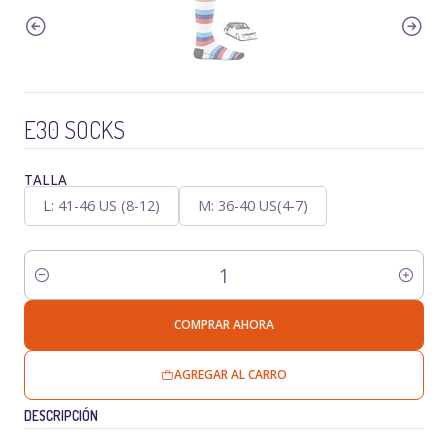
E30 SOCKS
TALLA
L: 41-46 US (8-12)
M: 36-40 US(4-7)
Cantidad
COMPRAR AHORA
AGREGAR AL CARRO
DESCRIPCIÓN